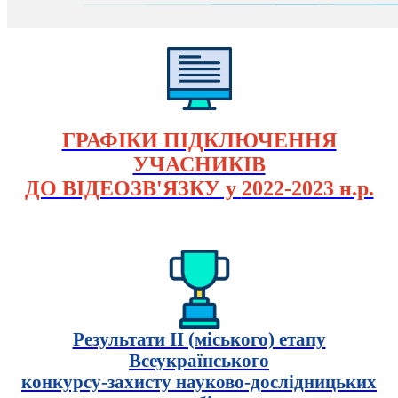
ГРАФІКИ ПІДКЛЮЧЕННЯ
УЧАСНИКІВ
ДО ВІДЕОЗВ'ЯЗКУ у
2022-2023 н.р.
Результати ІІ (міського) етапу
Всеукраїнського
конкурсу-захисту науково-дослідницьких