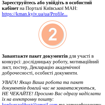
Зареєструйтесь або увійдіть в особистий
кабінет
на Порталі Київської МАН:
https://kman.kyiv.ua/ua/Profile...
Завантажте пакет документів
для участі в
конкурсі: дослідницьку роботу, мотиваційний
лист, постер, Декларацію академічної
доброчесності, особисті документи.
УВАГА!
Якщо Ваша робота та пакет
документів довгий час не завантажуються,
НЕ ЧЕКАЙТЕ! Просимо Вас одразу надіслати
їх на електронну пошту:
konkurszakhyst@gmail.com
та зателефонувати