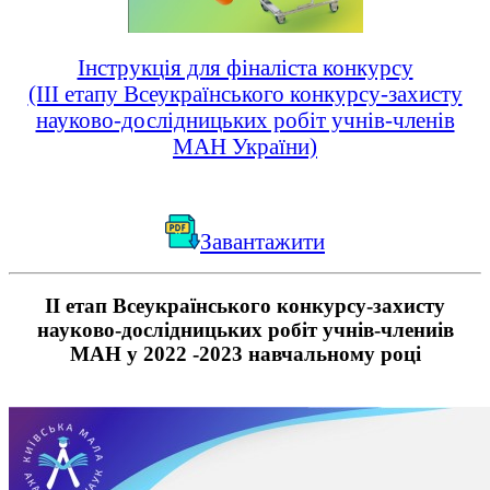
Інструкція для фіналіста конкурсу
(ІІІ етапу Всеукраїнського конкурсу-захисту
науково-дослідницьких робіт учнів-членів
МАН України)
Завантажити
ІІ етап Всеукраїнського конкурсу-захисту
науково-дослідницьких робіт учнів-члениів
МАН у 2022 -2023 навчальному році