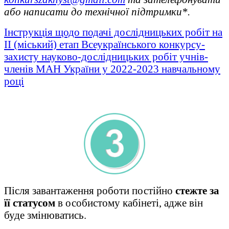
або написати до технічної підтримки*.
Інструкція щодо подачі дослідницьких робіт на
ІІ (міський) етап Всеукраїнського конкурсу-
захисту науково-дослідницьких робіт учнів-
членів МАН України у 2022-2023 навчальному
році
Після завантаження роботи постійно
стежте за
її статусом
в особистому кабінеті, адже він
буде змінюватись.