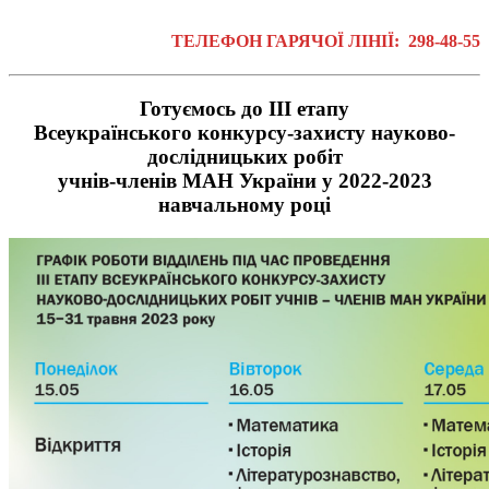
ТЕЛЕФОН ГАРЯЧОЇ ЛІНІЇ:
298-48-55
Готуємось до ІІІ етапу
Всеукраїнського конкурсу-захисту науково-
дослідницьких робіт
учнів-членів МАН України у 2022-2023
навчальному році