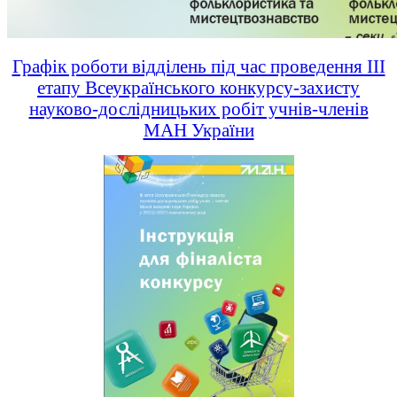
Графік роботи відділень під час проведення ІІІ
етапу Всеукраїнського конкурсу-захисту
науково-дослідницьких робіт учнів-членів
МАН України