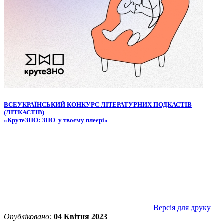
ВСЕУКРАЇНСЬКИЙ КОНКУРС ЛІТЕРАТУРНИХ ПОДКАСТІВ
(ЛІТКАСТІВ)
«КрутеЗНО: ЗНО у твоєму плеєрі»
Версія для друку
Опубліковано:
04 Квітня 2023