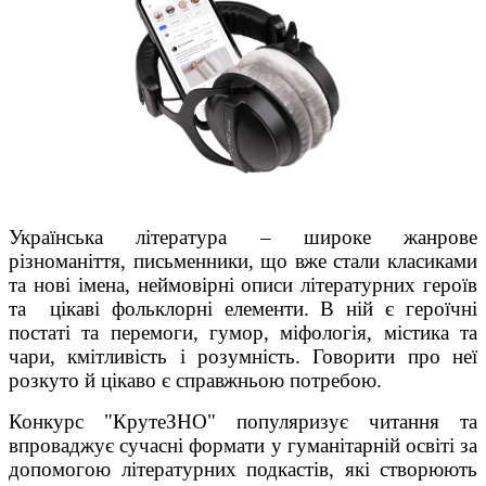
Українська література ‒ широке жанрове
різноманіття, письменники, що вже стали класиками
та нові імена, неймовірні описи літературних героїв
та цікаві фольклорні елементи. В ній є героїчні
постаті та перемоги, гумор, міфологія, містика та
чари, кмітливість і розумність. Говорити про неї
розкуто й цікаво є справжньою потребою.
Конкурс "КрутеЗНО" популяризує читання та
впроваджує сучасні формати у гуманітарній освіті за
допомогою літературних подкастів, які створюють