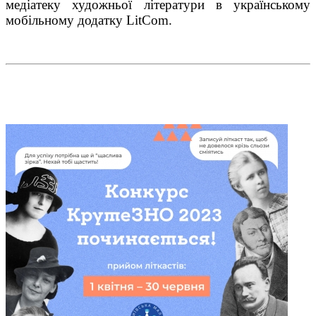
медіатеку художньої літератури в українському
мобільному додатку LitCom.