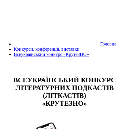
Головна
Конкурси, конференції, виставки
Всеукраїнський конкурс «КрутеЗНО»
ВСЕУКРАЇНСЬКИЙ КОНКУРС
ЛІТЕРАТУРНИХ ПОДКАСТІВ
(ЛІТКАСТІВ)
«КРУТЕЗНО»