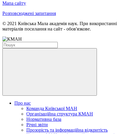
Мапа сайту
Розповсюджені запитання
© 2021 Київська Мала академія наук. При використанні
матеріалів посилання на сайт - обов'язкове.
Про нас
Команда Київської МАН
Організаційна структура КМАН
Нормативна база
Річні звіти
Прозорість та інформаційна відкритість