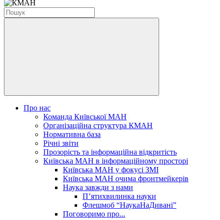
Про нас
Команда Київської МАН
Організаційна структура КМАН
Нормативна база
Річні звіти
Прозорість та інформаційна відкритість
Київська МАН в інформаційному просторі
Київська МАН у фокусі ЗМІ
Київська МАН очима фронтмейкерів
Наука завжди з нами
П’ятихвилинка науки
Флешмоб “НаукаНаДивані”
Поговоримо про...