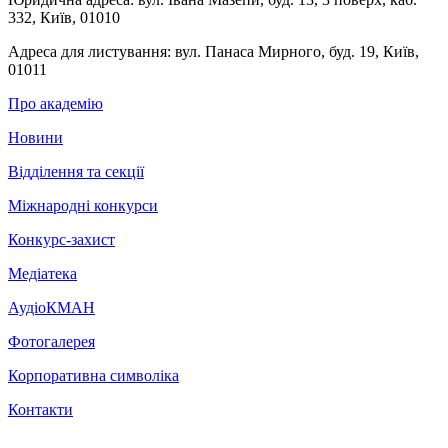
332, Київ, 01010
Адреса для листування:
вул. Панаса Мирного, буд. 19, Київ,
01011
Про академію
Новини
Відділення та секції
Міжнародні конкурси
Конкурс-захист
Медіатека
АудіоКМАН
Фотогалерея
Корпоративна символіка
Контакти