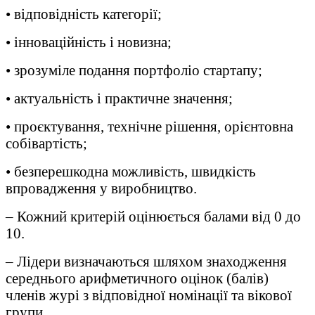
• відповідність категорії;
• інноваційність і новизна;
• зрозуміле подання портфоліо стартапу;
• актуальність і практичне значення;
• проєктування, технічне рішення, орієнтовна
собівартість;
• безперешкодна можливість, швидкість
впровадження у виробництво.
– Кожний критерій оцінюється балами від 0 до
10.
– Лідери визначаються шляхом знаходження
середнього арифметичного оцінок (балів)
членів журі з відповідної номінації та вікової
групи.