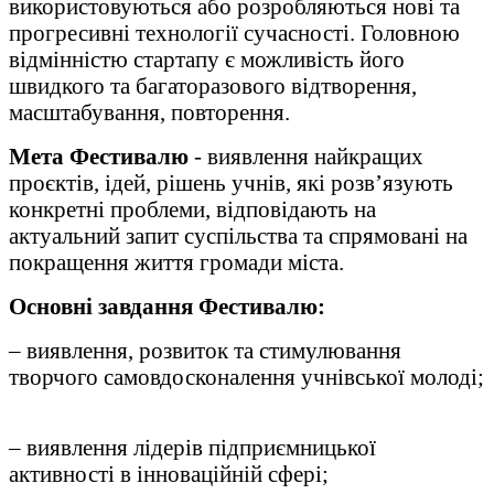
використовуються або розробляються нові та
прогресивні технології сучасності. Головною
відмінністю стартапу є можливість його
швидкого та багаторазового відтворення,
масштабування, повторення.
Мета Фестивалю
- виявлення найкращих
проєктів, ідей, рішень учнів, які розв’язують
конкретні проблеми, відповідають на
актуальний запит суспільства та спрямовані на
покращення життя громади міста.
Основні завдання Фестивалю:
– виявлення, розвиток та стимулювання
творчого самовдосконалення учнівської молоді;
– виявлення лідерів підприємницької
активності в інноваційній сфері;