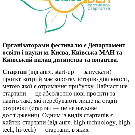
Організаторами фестивалю є Департамент
освіти і науки м. Києва, Київська МАН та
Київський палац дитинства та юнацтва.
Стартап
(від англ. start-up — запускати) —
проєкт, котрий має коротку історію діяльності,
метою якої є отримання прибутку. Найчастіше
стартапи — це абсолютно нові проєкти та
навіть такі, які перебувають лише на стадії
розробки (стартап — це не наукове
дослідження). Одним із видів стартапів є
хайтек-стартапи (від англ. high technology, high
tech, hi-tech) — стартапи, в яких