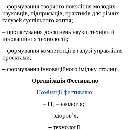
– формування творчого покоління молодих
науковців, підприємців, практиків для різних
галузей суспільного життя;
– пропагування досягнень науки, техніки й
інноваційних технологій;
– формування компетенції в галузі управління
проєктами;
– формування інноваційного іміджу столиці.
Організація Фестивалю
Номінації фестивалю:
– IT; – екологія;
– здоров’я;
– технології.