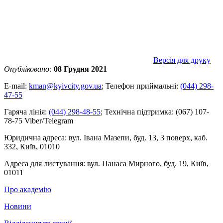
Версія для друку
Опубліковано:
08 Грудня 2021
E-mail:
kman@kyivcity.gov.ua
;
Телефон приймальні:
(044) 298-
47-55
Гаряча лінія:
(044) 298-48-55
;
Технічна підтримка:
(067) 107-
78-75 Viber/Telegram
Юридична адреса:
вул. Івана Мазепи, буд. 13, 3 поверх, каб.
332, Київ, 01010
Адреса для листування:
вул. Панаса Мирного, буд. 19, Київ,
01011
Про академію
Новини