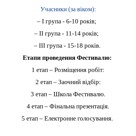
Учасники (за віком):
– I група - 6-10 років;
– II група - 11-14 років;
– III група - 15-18 років.
Етапи проведення Фестивалю:
1 етап – Розміщення робіт:
2 етап – Заочний відбір:
3 етап – Школа Фестивалю.
4 етап – Фінальна презентація.
5 етап – Електронне голосування.