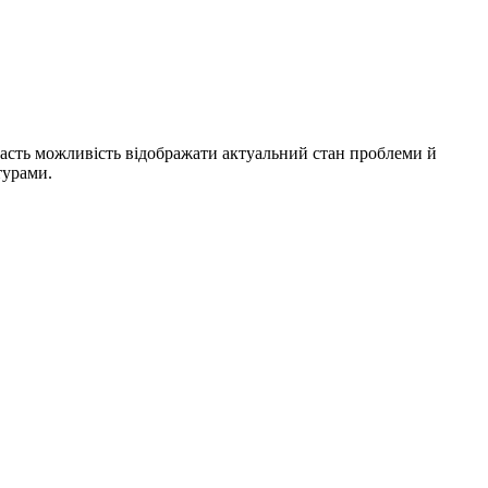
дасть можливість відображати актуальний стан проблеми й
турами.