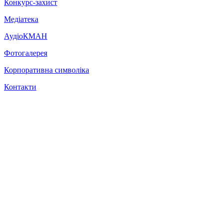
Конкурс-захист
Медіатека
АудіоКМАН
Фотогалерея
Корпоративна символіка
Контакти