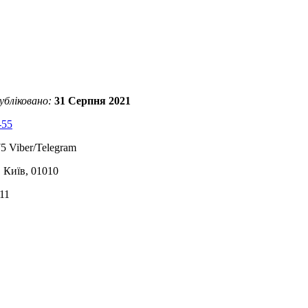
убліковано:
31 Серпня 2021
-55
5 Viber/Telegram
, Київ, 01010
11