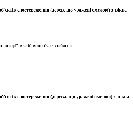
`єктів спостереження (дерев, що уражені омелою) з вікна
території, в якій воно буде зроблено.
`єктів спостереження (дерева, що уражені омелою) з вікна