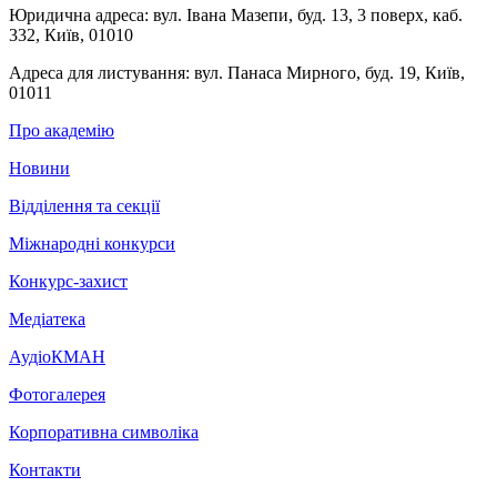
Юридична адреса:
вул. Івана Мазепи, буд. 13, 3 поверх, каб.
332, Київ, 01010
Адреса для листування:
вул. Панаса Мирного, буд. 19, Київ,
01011
Про академію
Новини
Відділення та секції
Міжнародні конкурси
Конкурс-захист
Медіатека
АудіоКМАН
Фотогалерея
Корпоративна символіка
Контакти