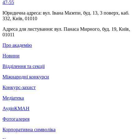
47-55
Юридична адреса:
вул. Івана Мазепи, буд. 13, 3 поверх, каб.
332, Київ, 01010
Адреса для листування:
вул. Панаса Мирного, буд. 19, Київ,
01011
Про академію
Новини
Відділення та секції
Міжнародні конкурси
Конкурс-захист
Медіатека
АудіоКМАН
Фотогалерея
Корпоративна символіка