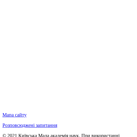
Мапа сайту
Розповсюджені запитання
© 2021 Київська Мала академія наук. При використанні