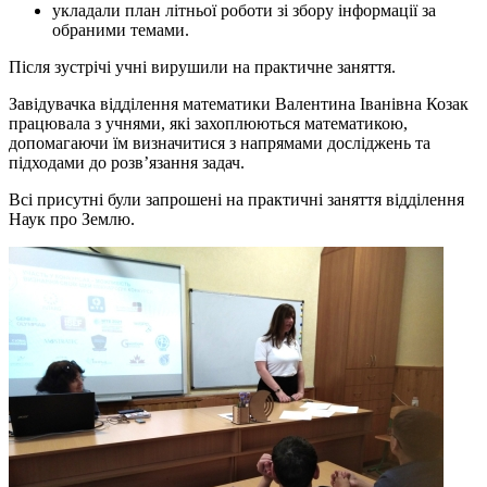
укладали план літньої роботи зі збору інформації за
обраними темами.
Після зустрічі учні вирушили на практичне заняття.
Завідувачка відділення математики Валентина Іванівна Козак
працювала з учнями, які захоплюються математикою,
допомагаючи їм визначитися з напрямами досліджень та
підходами до розв’язання задач.
Всі присутні були запрошені на практичні заняття відділення
Наук про Землю.