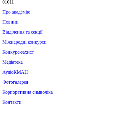
01011
Про академію
Новини
Відділення та секції
Міжнародні конкурси
Конкурс-захист
Медіатека
АудіоКМАН
Фотогалерея
Корпоративна символіка
Контакти