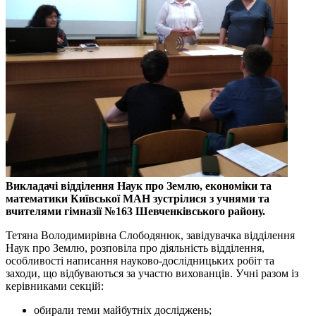
Викладачі відділення Наук про Землю, економіки та
математики Київської МАН зустрілися з учнями та
вчителями гімназії №163 Шевченківського району.
Тетяна Володимирівна Слободянюк, завідувачка відділення
Наук про Землю, розповіла про діяльність відділення,
особливості написання науково-дослідницьких робіт та
заходи, що відбуваються за участю вихованців. Учні разом із
керівниками секцій:
обирали теми майбутніх досліджень;