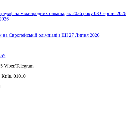
 тріумф на міжнародних олімпіадах 2026 року
03 Серпня 2026
2026
на Європейській олімпіаді з ШІ
27 Липня 2026
-55
5 Viber/Telegram
, Київ, 01010
11