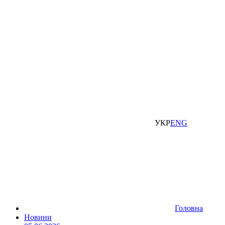
УКР
ENG
Головна
Новини