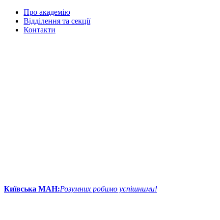
Про академію
Відділення та секції
Контакти
Київська МАН:
Розумних робимо успішними!