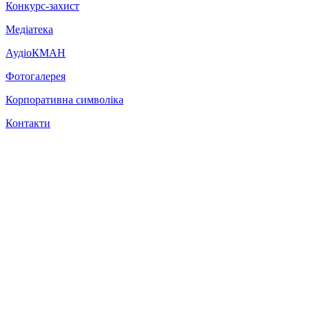
Конкурс-захист
Медіатека
АудіоКМАН
Фотогалерея
Корпоративна символіка
Контакти