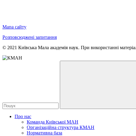
Мапа сайту
Розповсюджені запитання
© 2021 Київська Мала академія наук. При використанні матеріал
Про нас
Команда Київської МАН
Організаційна структура КМАН
Нормативна база