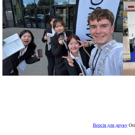
Версія для друку
Оп