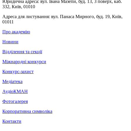
Юридична адреса:
вул. Івана Мазепи, буд. 13, 3 поверх, каб.
332, Київ, 01010
Адреса для листування:
вул. Панаса Мирного, буд. 19, Київ,
01011
Про академію
Новини
Відділення та секції
Міжнародні конкурси
Конкурс-захист
Медіатека
АудіоКМАН
Фотогалерея
Корпоративна символіка
Контакти