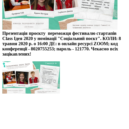
Презентація проєкту переможця фестивалю стартапів
Class Ідея 2020 у номінації "Соціальний поєкт". КОЛИ: 8
травня 2020 р. о 16:00 ДЕ: в онлайн ресурсі ZOOM; код
конференції - 8020755253; пароль - 121770. Чекаємо всіх
зацікавлених!