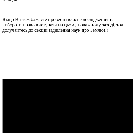
Якщо Ви теж бажаєте провести власне дослідження та
вибороти право виступати на цьому поважному заході, тоді
долучайтесь до секцій відділення наук про Землю!!!