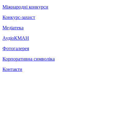
Міжнародні конкурси
Конкурс-захист
Медіатека
АудіоКМАН
Фотогалерея
Корпоративна символіка
Контакти