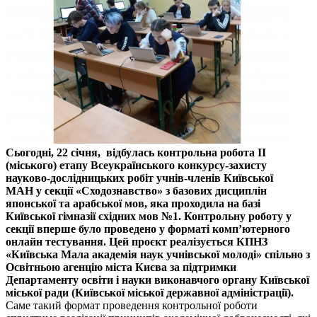
Сьогодні, 22 січня, відбулась контрольна робота ІІ
(міського) етапу Всеукраїнського конкурсу-захисту
науково-дослідницьких робіт учнів-членів Київської
МАН у секції «Сходознавство» з базових дисциплін
японської та арабської мов, яка проходила на базі
Київської гімназії східних мов №1. Контрольну роботу у
секції вперше було проведено у форматі комп’ютерного
онлайн тестування. Цей проєкт реалізується КПНЗ
«Київська Мала академія наук учнівської молоді» спільно з
Освітньою агенцію міста Києва за підтримки
Департаменту освіти і науки виконавчого органу Київської
міської ради (Київської міської державної адміністрації).
Саме такий формат проведення контрольної роботи