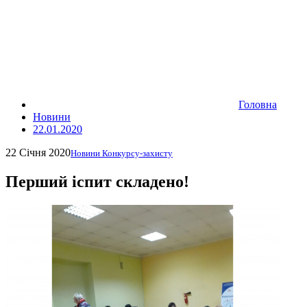
Головна
Новини
22.01.2020
22 Січня 2020
Новини Конкурсу-захисту
Перший іспит складено!