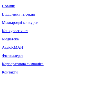
Новини
Відділення та секції
Міжнародні конкурси
Конкурс-захист
Медіатека
АудіоКМАН
Фотогалерея
Корпоративна символіка
Контакти