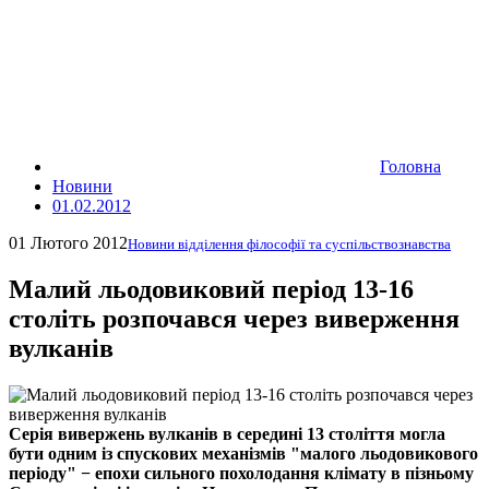
Головна
Новини
01.02.2012
01 Лютого 2012
Новини відділення філософії та суспільствознавства
Малий льодовиковий період 13-16
століть розпочався через виверження
вулканів
Серія вивержень вулканів в середині 13 століття могла
бути одним із спускових механізмів "малого льодовикового
періоду" − епохи сильного похолодання клімату в пізньому