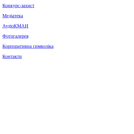
Конкурс-захист
Медіатека
АудіоКМАН
Фотогалерея
Корпоративна символіка
Контакти