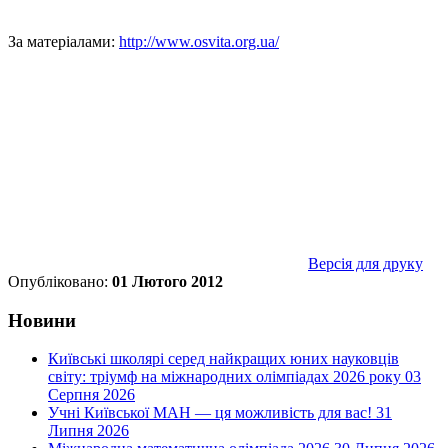
За матеріалами:
http://www.osvita.org.ua/
Версія для друку
Опубліковано:
01 Лютого 2012
Новини
Київські школярі серед найкращих юних науковців
світу: тріумф на міжнародних олімпіадах 2026 року
03
Серпня 2026
Учні Київської МАН — ця можливість для вас!
31
Липня 2026