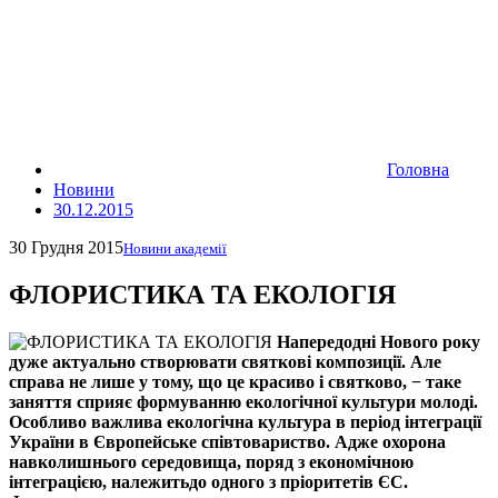
Головна
Новини
30.12.2015
30 Грудня 2015
Новини академії
ФЛОРИСТИКА ТА ЕКОЛОГІЯ
Напередодні Нового року
дуже актуально створювати святкові композиції. Але
справа не лише у тому, що це красиво і святково, − таке
заняття сприяє формуванню екологічної культури молоді.
Особливо важлива екологічна культура в період інтеграції
України в Європейське співтовариство. Адже охорона
навколишнього середовища, поряд з економічною
інтеграцією, належитьдо одного з пріоритетів ЄС.