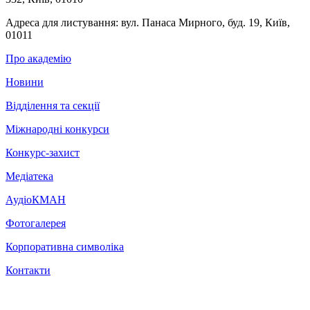
Адреса для листування:
вул. Панаса Мирного, буд. 19, Київ,
01011
Про академію
Новини
Відділення та секції
Міжнародні конкурси
Конкурс-захист
Медіатека
АудіоКМАН
Фотогалерея
Корпоративна символіка
Контакти