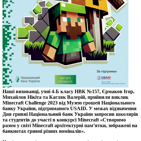
Наші вихованці, учні 4-Б класу НВК №157, Єрмаков Ігор,
Михайлов Нікіта та Кагляк Валерій, прийняли виклик
Minecraft Challenge 2023 від Музею грошей Національного
банку України, підтриманого USAID. У межах відзначення
Дня гривні Національний банк України запросив школярів
та студентів до участі в конкурсі Minecraft «Створимо
разом у світі Minecraft архітектурні пам’ятки, зображені на
банкнотах гривні різних номіналів».