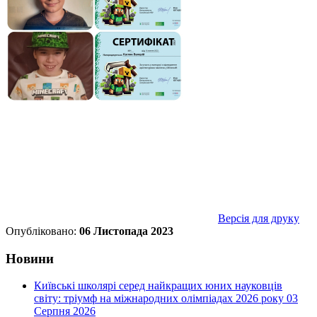
Версія для друку
Опубліковано:
06 Листопада 2023
Новини
Київські школярі серед найкращих юних науковців
світу: тріумф на міжнародних олімпіадах 2026 року
03
Серпня 2026