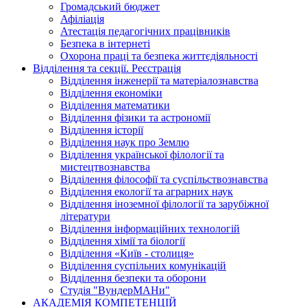
Громадський бюджет
Афіліація
Атестація педагогічних працівників
Безпека в інтернеті
Охорона праці та безпека життєдіяльності
Відділення та секції. Реєстрація
Відділення інженерії та матеріалознавства
Відділення економіки
Відділення математики
Відділення фізики та астрономії
Відділення історії
Відділення наук про Землю
Відділення української філології та
мистецтвознавства
Відділення філософії та суспільствознавства
Відділення екології та аграрних наук
Відділення іноземної філології та зарубіжної
літератури
Відділення інформаційних технологій
Відділення хімії та біології
Відділення «Київ - столиця»
Відділення суспільних комунікацій
Відділення безпеки та оборони
Студія "ВундерМАНи"
АКАДЕМІЯ КОМПЕТЕНЦІЙ