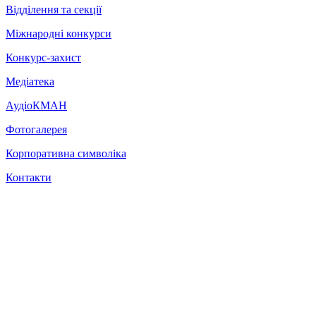
Відділення та секції
Міжнародні конкурси
Конкурс-захист
Медіатека
АудіоКМАН
Фотогалерея
Корпоративна символіка
Контакти