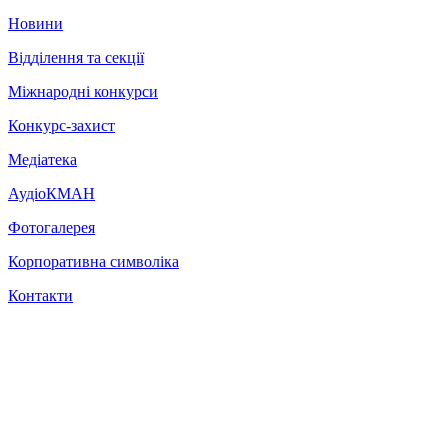
Новини
Відділення та секції
Міжнародні конкурси
Конкурс-захист
Медіатека
АудіоКМАН
Фотогалерея
Корпоративна символіка
Контакти