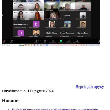
Версія для друку
Опубліковано:
11 Грудня 2024
Новини
Київські школярі серед найкращих юних науковців