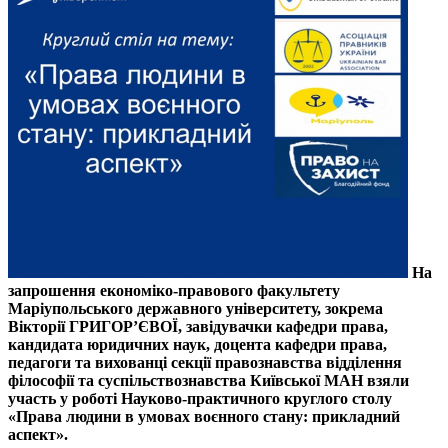
На
запрошення економіко-правового факультету
Маріупольського державного університету, зокрема
Вікторії ГРИГОРʼЄВОЇ, завідувачки кафедри права,
кандидата юридичних наук, доцента кафедри права,
педагоги та вихованці секції правознавства відділення
філософії та суспільствознавства Київської МАН взяли
участь у роботі Науково-практичного круглого столу
«Права людини в умовах воєнного стану: прикладний
аспект».