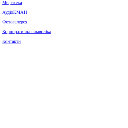
Медіатека
АудіоКМАН
Фотогалерея
Корпоративна символіка
Контакти