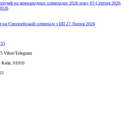
 тріумф на міжнародних олімпіадах 2026 року
03 Серпня 2026
2026
на Європейській олімпіаді з ШІ
27 Липня 2026
-55
5 Viber/Telegram
, Київ, 01010
11