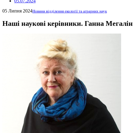
05.07.2024
05 Липня 2024
Новини відділення екології та аграрних наук
Наші наукові керівники. Ганна Мегалі