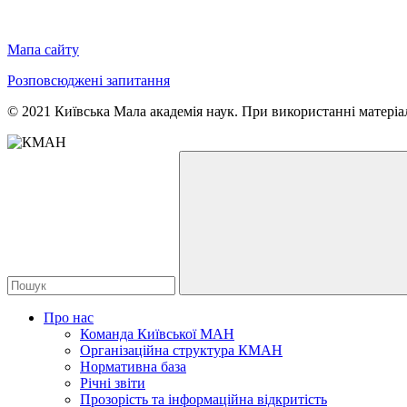
Мапа сайту
Розповсюджені запитання
© 2021 Київська Мала академія наук. При використанні матеріал
Про нас
Команда Київської МАН
Організаційна структура КМАН
Нормативна база
Річні звіти
Прозорість та інформаційна відкритість