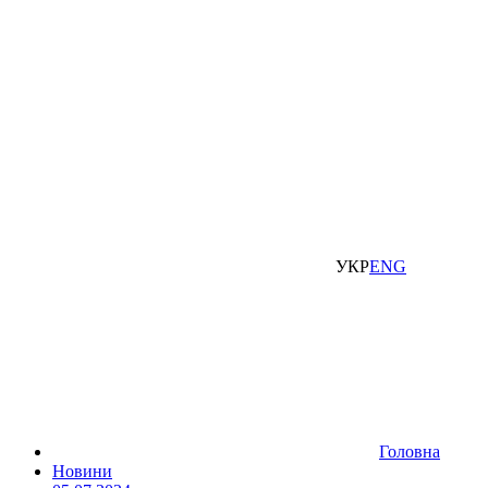
УКР
ENG
Головна
Новини