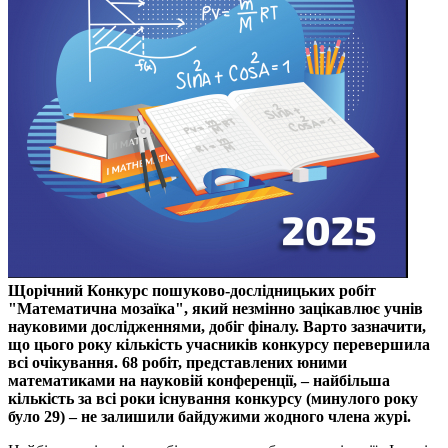
Щорічний Конкурс пошуково-дослідницьких робіт
"Математична мозаїка", який незмінно зацікавлює учнів
науковими дослідженнями, добіг фіналу. Варто зазначити,
що цього року кількість учасників конкурсу перевершила
всі очікування. 68 робіт, представлених юними
математиками на науковій конференції, ‒ найбільша
кількість за всі роки існування конкурсу (минулого року
було 29) ‒ не залишили байдужими жодного члена журі.