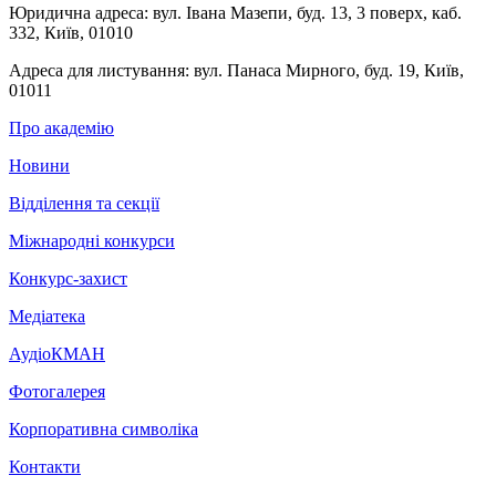
Юридична адреса:
вул. Івана Мазепи, буд. 13, 3 поверх, каб.
332, Київ, 01010
Адреса для листування:
вул. Панаса Мирного, буд. 19, Київ,
01011
Про академію
Новини
Відділення та секції
Міжнародні конкурси
Конкурс-захист
Медіатека
АудіоКМАН
Фотогалерея
Корпоративна символіка
Контакти