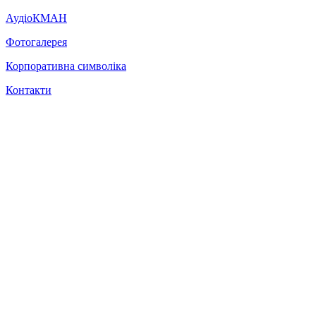
АудіоКМАН
Фотогалерея
Корпоративна символіка
Контакти