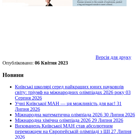
Версія для друку
Опубліковано:
06 Квітня 2023
Новини
Київські школярі серед найкращих юних науковців
світу: тріумф на міжнародних олімпіадах 2026 року
03
Серпня 2026
Учні Київської МАН — ця можливість для вас!
31
Липня 2026
Міжнародна математична олімпіада 2026
30 Липня 2026
Міжнародна хімічна олімпіада 2026
29 Липня 2026
Вихованець Київської МАН став абсолютним
переможцем на Європейській олімпіаді з ШІ
27 Липня
2026