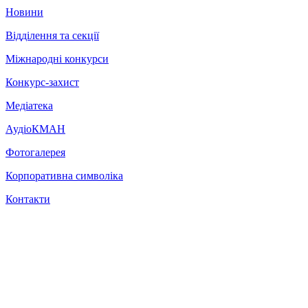
Новини
Відділення та секції
Міжнародні конкурси
Конкурс-захист
Медіатека
АудіоКМАН
Фотогалерея
Корпоративна символіка
Контакти