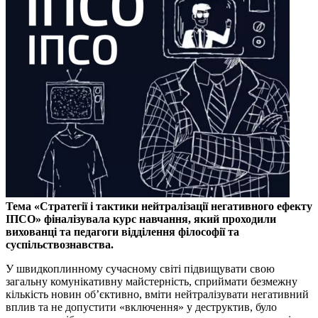
Тема «Стратегії і тактики нейтралізації негативного ефекту
ІПСО» фіналізувала курс навчання, який проходили
вихованці та педагоги відділення філософії та
суспільствознавства.
У швидкоплинному сучасному світі підвищувати свою
загальну комунікативну майстерність, сприймати безмежну
кількість новин об’єктивно, вміти нейтралізувати негативний
вплив та не допустити «включення» у деструктив, було