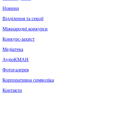
Новини
Відділення та секції
Міжнародні конкурси
Конкурс-захист
Медіатека
АудіоКМАН
Фотогалерея
Корпоративна символіка
Контакти