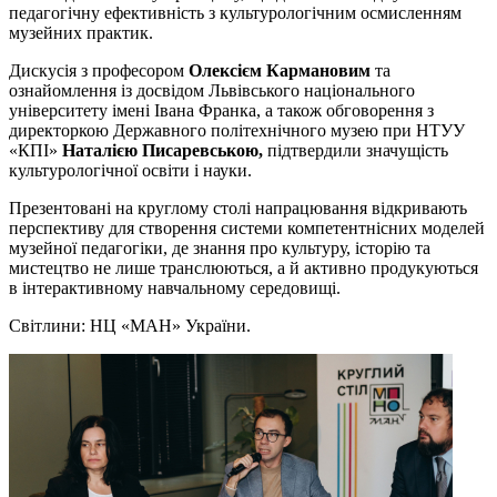
педагогічну ефективність з культурологічним осмисленням
музейних практик.
Дискусія з професором
Олексієм
Кармановим
та
ознайомлення із досвідом Львівського національного
університету імені Івана Франка, а також обговорення з
директоркою Державного політехнічного музею при НТУУ
«КПІ»
Наталією
Писаревською
,
підтвердили значущість
культурологічної освіти і науки.
Презентовані на круглому столі напрацювання відкривають
перспективу для створення системи компетентнісних моделей
музейної педагогіки, де знання про культуру, історію та
мистецтво не лише транслюються, а й активно продукуються
в інтерактивному навчальному середовищі.
Світлини: НЦ «МАН» України.