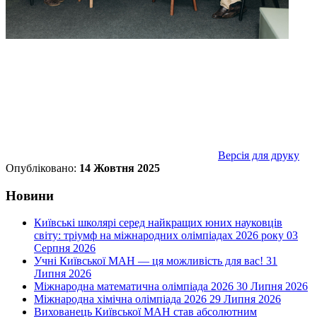
Версія для друку
Опубліковано:
14 Жовтня 2025
Новини
Київські школярі серед найкращих юних науковців
світу: тріумф на міжнародних олімпіадах 2026 року
03
Серпня 2026
Учні Київської МАН — ця можливість для вас!
31
Липня 2026
Міжнародна математична олімпіада 2026
30 Липня 2026
Міжнародна хімічна олімпіада 2026
29 Липня 2026
Вихованець Київської МАН став абсолютним