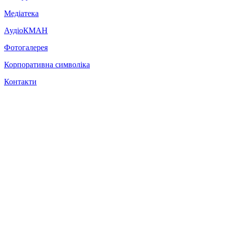
Медіатека
АудіоКМАН
Фотогалерея
Корпоративна символіка
Контакти