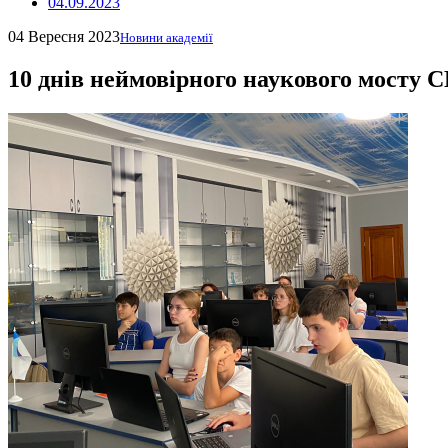
04.09.2023
04 Вересня 2023
Новини академії
10 днів неймовірного наукового мосту