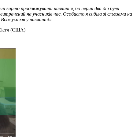
, чи варто продовжувати навчання, бо перші два дні були
а витрачений на учасників час. Особисто я сиділа зі сльозами на
Всім успіхів у навчанні!»
 Сієтл (США).