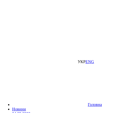
УКР
ENG
Головна
Новини