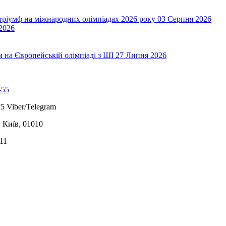
 тріумф на міжнародних олімпіадах 2026 року
03 Серпня 2026
2026
на Європейській олімпіаді з ШІ
27 Липня 2026
-55
5 Viber/Telegram
, Київ, 01010
11