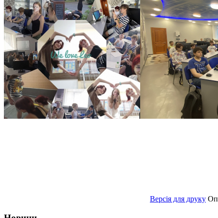
Версія для друку
Оп
Новини