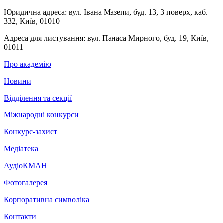
Юридична адреса:
вул. Івана Мазепи, буд. 13, 3 поверх, каб.
332, Київ, 01010
Адреса для листування:
вул. Панаса Мирного, буд. 19, Київ,
01011
Про академію
Новини
Відділення та секції
Міжнародні конкурси
Конкурс-захист
Медіатека
АудіоКМАН
Фотогалерея
Корпоративна символіка
Контакти