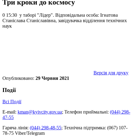
Три кроки до космосу
0 15:30 у таборі "Лідер". Відповідальна особа: Ігнатова
Станіслава Станіславівна, завідувачка відділення технічних
наук
Версія для друку
Опубликовано:
29 Червня 2021
Події
Всі Події
E-mail:
kman@kyivcity.gov.ua
;
Телефон приймальні:
(044) 298-
47-55
Гаряча лінія:
(044) 298-48-55
;
Технічна підтримка:
(067) 107-
78-75 Viber/Telegram