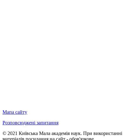
Мапа сайту
Розповсюджені запитання
© 2021 Київська Мала академія наук. При використанні
матеріалів посилання на сайт - обов'язкове.