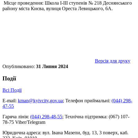
Місце проведення: Школа І-ІІІ ступенів № 218 Деснянського
району міста Києва, вулиця Ореста Левицького, 6А.
Версія для друку
Опубликовано:
31 Липня 2024
Події
Всі Події
E-mail:
kman@kyivcity.gov.ua
;
Телефон приймальні:
(044) 298-
47-55
Гаряча лінія:
(044) 298-48-55
;
Технічна підтримка:
(067) 107-
78-75 Viber/Telegram
Юридична адреса:
вул. Івана Мазепи, буд. 13, 3 поверх, каб.