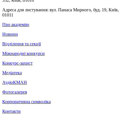
332, Київ, 01010
Адреса для листування:
вул. Панаса Мирного, буд. 19, Київ,
01011
Про академію
Новини
Відділення та секції
Міжнародні конкурси
Конкурс-захист
Медіатека
АудіоКМАН
Фотогалерея
Корпоративна символіка
Контакти