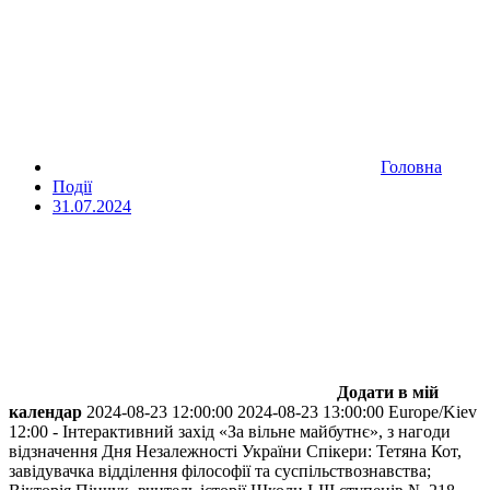
Головна
Події
31.07.2024
Додати в мій
календар
2024-08-23 12:00:00
2024-08-23 13:00:00
Europe/Kiev
12:00 - Інтерактивний захід «За вільне майбутнє», з нагоди
відзначення Дня Незалежності України
Спікери: Тетяна Кот,
завідувачка відділення філософії та суспільствознавства;