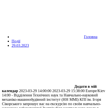
Головна
Події
29.03.2023
Додати в мій
календар
2023-03-29 14:00:00
2023-03-29 15:38:00
Europe/Kiev
14:00 - Відділення Технічних наук та Навчально-науковий
механіко-машинобудівний інститут (НН ММІ) КПІ ім. Ігоря
Сікорського запрошує вас на екскурсію по своїм навчально-