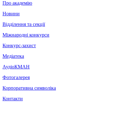
Про академію
Новини
Відділення та секції
Міжнародні конкурси
Конкурс-захист
Медіатека
АудіоКМАН
Фотогалерея
Корпоративна символіка
Контакти