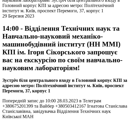
науковим лабораторіям!
Зустріч біля центрального входу в
Головний корпус КПІ за адресою метро: Політехнічний
інститут м. Київ, проспект Перемоги, 37, корпус 1
29 Березня 2023
14:00 - Відділення Технічних наук та
Навчально-науковий механіко-
машинобудівний інститут (НН ММІ)
КПІ ім. Ігоря Сікорського запрошує
вас на екскурсію по своїм навчально-
науковим лабораторіям!
Зустріч біля центрального входу в Головний корпус КПІ за
адресою метро: Політехнічний інститут м. Київ, проспект
Перемоги, 37, корпус 1
Попередній запис до 10:00 28.03.2023 в Телеграм
+380675201399 та Вайбер +380503412167 Ігнатова Станіслава
Станіславівна, завідувачка Відділення Технічних наук
Київської МАН