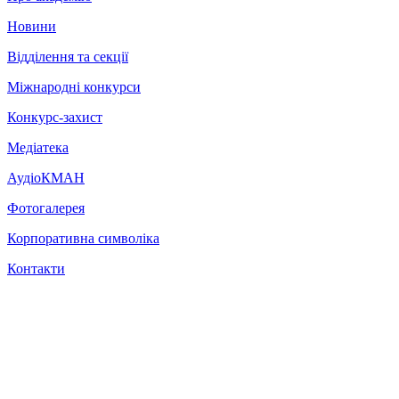
Новини
Відділення та секції
Міжнародні конкурси
Конкурс-захист
Медіатека
АудіоКМАН
Фотогалерея
Корпоративна символіка
Контакти