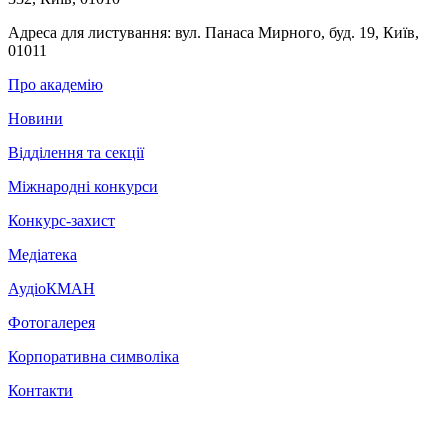
Адреса для листування:
вул. Панаса Мирного, буд. 19, Київ,
01011
Про академію
Новини
Відділення та секції
Міжнародні конкурси
Конкурс-захист
Медіатека
АудіоКМАН
Фотогалерея
Корпоративна символіка
Контакти