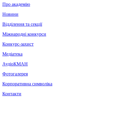
Про академію
Новини
Відділення та секції
Міжнародні конкурси
Конкурс-захист
Медіатека
АудіоКМАН
Фотогалерея
Корпоративна символіка
Контакти