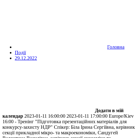
Головна
Події
29.12.2022
Додати в мій
календар
2023-01-11 16:00:00
2023-01-11 17:00:00
Europe/Kiev
16:00 - Тренінг "Підготовка презентаційних матеріалів для
конкурсу-захисту НДР"
Спікер: Біла Ірина Сергіївна, керівник
секції прикладної мікро- та макроекономіки, Сандугей