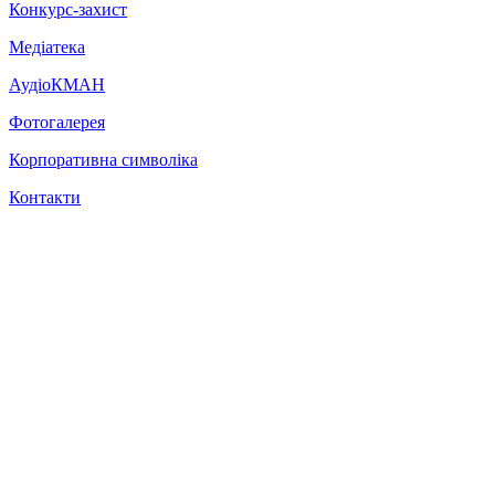
Конкурс-захист
Медіатека
АудіоКМАН
Фотогалерея
Корпоративна символіка
Контакти