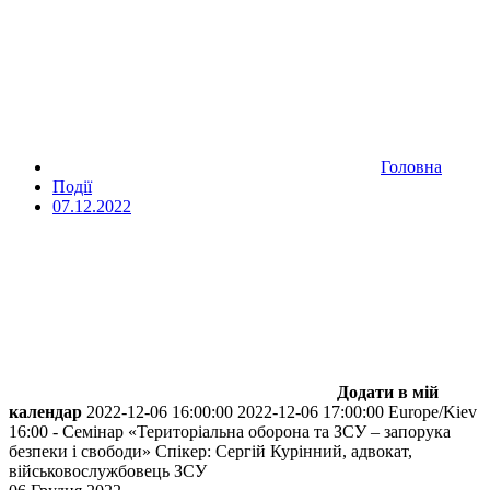
Головна
Події
07.12.2022
Додати в мій
календар
2022-12-06 16:00:00
2022-12-06 17:00:00
Europe/Kiev
16:00 - Семінар «Територіальна оборона та ЗСУ – запорука
безпеки і свободи»
Спікер: Сергій Курінний, адвокат,
військовослужбовець ЗСУ