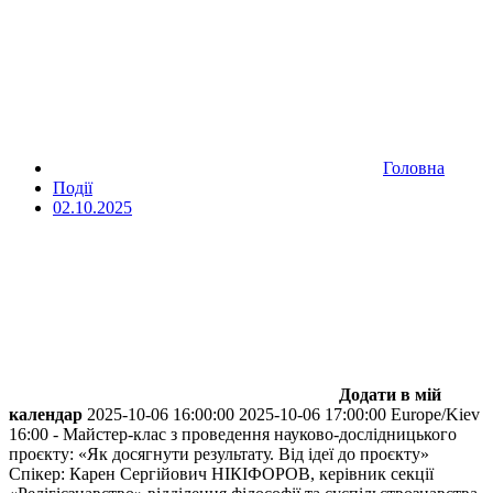
Головна
Події
02.10.2025
Додати в мій
календар
2025-10-06 16:00:00
2025-10-06 17:00:00
Europe/Kiev
16:00 - Майстер-клас з проведення науково-дослідницького
проєкту: «Як досягнути результату. Від ідеї до проєкту»
Спікер: Карен Сергійович НІКІФОРОВ, керівник секції