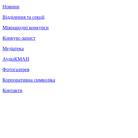
Новини
Відділення та секції
Міжнародні конкурси
Конкурс-захист
Медіатека
АудіоКМАН
Фотогалерея
Корпоративна символіка
Контакти