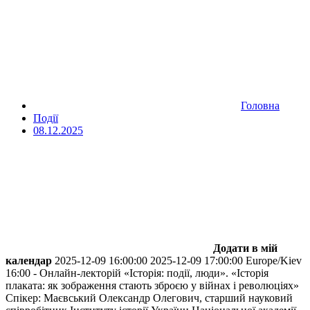
Головна
Події
08.12.2025
Додати в мій
календар
2025-12-09 16:00:00
2025-12-09 17:00:00
Europe/Kiev
16:00 - Онлайн-лекторій «Історія: події, люди». «Історія
плаката: як зображення стають зброєю у війнах і революціях»
Спікер: Маєвський Олександр Олегович, старший науковий