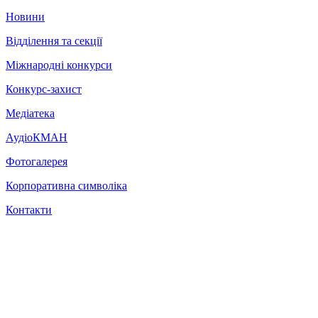
Новини
Відділення та секції
Міжнародні конкурси
Конкурс-захист
Медіатека
АудіоКМАН
Фотогалерея
Корпоративна символіка
Контакти