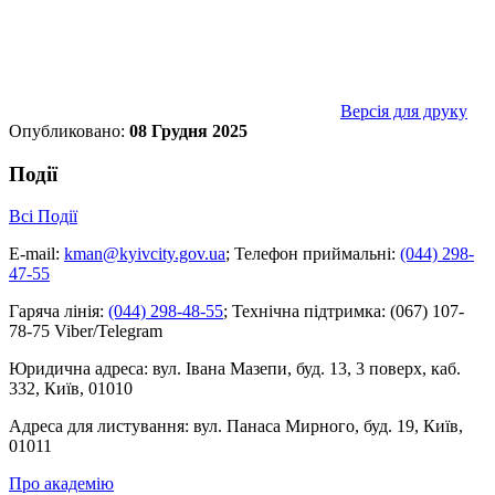
Версія для друку
Опубликовано:
08 Грудня 2025
Події
Всі Події
E-mail:
kman@kyivcity.gov.ua
;
Телефон приймальні:
(044) 298-
47-55
Гаряча лінія:
(044) 298-48-55
;
Технічна підтримка:
(067) 107-
78-75 Viber/Telegram
Юридична адреса:
вул. Івана Мазепи, буд. 13, 3 поверх, каб.
332, Київ, 01010
Адреса для листування:
вул. Панаса Мирного, буд. 19, Київ,
01011
Про академію