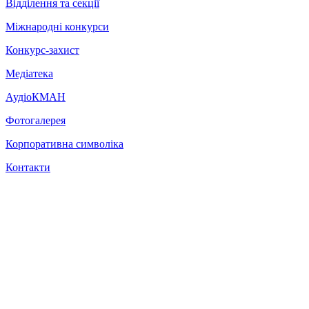
Відділення та секції
Міжнародні конкурси
Конкурс-захист
Медіатека
АудіоКМАН
Фотогалерея
Корпоративна символіка
Контакти