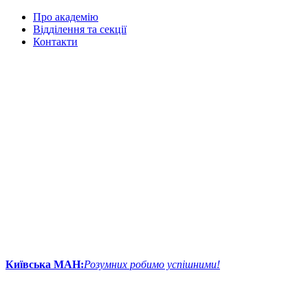
Про академію
Відділення та секції
Контакти
Київська МАН:
Розумних робимо успішними!