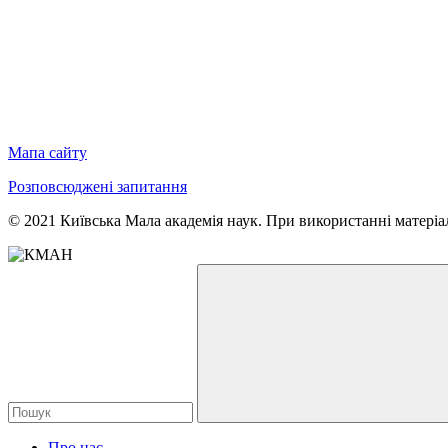
Мапа сайту
Розповсюджені запитання
© 2021 Київська Мала академія наук. При використанні матеріал
Про нас