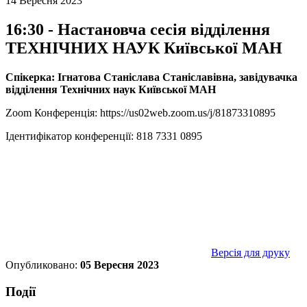
14 Вересня 2023
16:30 - Настановча сесія відділення
ТЕХНІЧНИХ НАУК Київської МАН
Спікерка: Ігнатова Станіслава Станіславівна, завідувачка
відділення Технічних наук Київської МАН
Zoom Конференція:
https://us02web.zoom.us/j/81873310895
Ідентифікатор конференції: 818 7331 0895
Версія для друку
Опубликовано:
05 Вересня 2023
Події