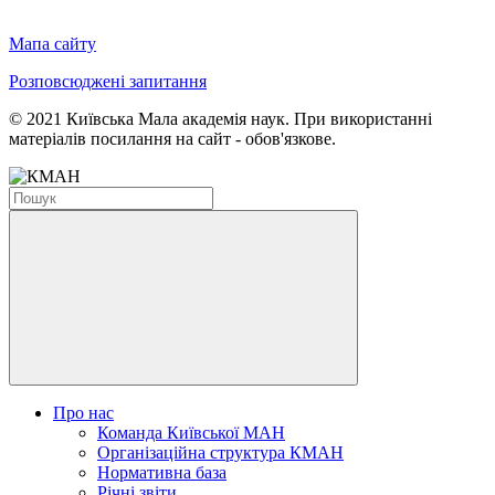
Мапа сайту
Розповсюджені запитання
© 2021 Київська Мала академія наук. При використанні
матеріалів посилання на сайт - обов'язкове.
Про нас
Команда Київської МАН
Організаційна структура КМАН
Нормативна база
Річні звіти