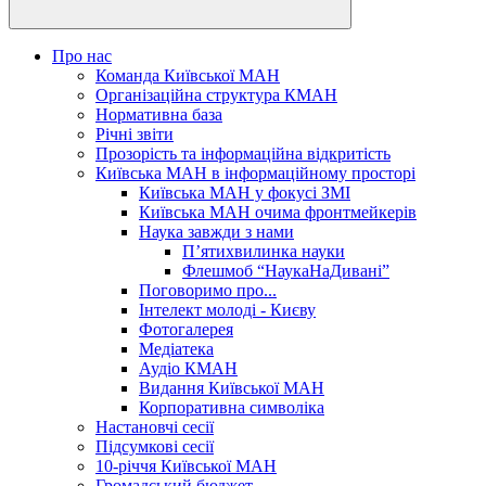
Про нас
Команда Київської МАН
Організаційна структура КМАН
Нормативна база
Річні звіти
Прозорість та інформаційна відкритість
Київська МАН в інформаційному просторі
Київська МАН у фокусі ЗМІ
Київська МАН очима фронтмейкерів
Наука завжди з нами
П’ятихвилинка науки
Флешмоб “НаукаНаДивані”
Поговоримо про...
Інтелект молоді - Києву
Фотогалерея
Медіатека
Аудіо КМАН
Видання Київської МАН
Корпоративна символіка
Настановчі сесії
Підсумкові сесії
10-річчя Київської МАН
Громадський бюджет