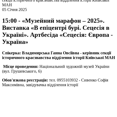
секції історичного краєзнавства відділення історії Київської
МАН
05 Січня 2025
15:00 - «Музейний марафон – 2025».
Виставка «В епіцентрі бурі. Сецесія в
Україні». Артбесіда «Сецесія: Європа -
Україна»
Спікерка: Владимирська Ганна Овсіївна - керівник секції
історичного краєзнавства відділення історії Київської МАН
Місце проведення:
Національний художній музей України
(вул. Грушевського, 6)
Обов'язкова реєстрація:
тел. 0955103932
- Сивенко Софія
Максимівна, завідувачка відділення історії