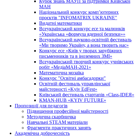
Кубок знань МАУП за підтримки Київської
МАН
Національний конкурс комп’ютерних
проєктів "INFOMATRIX UKRAINE"
Видатні математики
Всеукраїнський конкурс есе та малюнків
«Українська «формула ядерної безпеки»»
Всеукраїнський науково-освітній фестиваль
«Ми творимо Україну, а вона творить нас»
Конкурс есе «Київ у творах зарубіжних
письменників та в іноземних ЗМІ»
Всеукраїнський творчий конкурс учнівських
робіт «МедіаМАН-2021»
Математична мозаїка
Конкурс "Освітні амбасадорки"
Освітній фестиваль управлінської
майстерності «Kyiv EdFest»
Київський фестиваль стартапів «Class-IDEЯ»
KMAN-HUB «KYIV FUTURE»
Пропозиції для педагогів
Підвищення професійної майстерності
Методична скарбничка
Навчальні STEAM матеріали
Фрагменти практичних занять
Академічна доброчесність