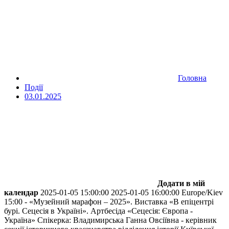
Головна
Події
03.01.2025
Додати в мій
календар
2025-01-05 15:00:00
2025-01-05 16:00:00
Europe/Kiev
15:00 - «Музейний марафон – 2025». Виставка «В епіцентрі
бурі. Сецесія в Україні». Артбесіда «Сецесія: Європа -
Україна»
Спікерка: Владимирська Ганна Овсіївна - керівник