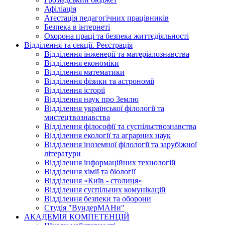
Афіліація
Атестація педагогічних працівників
Безпека в інтернеті
Охорона праці та безпека життєдіяльності
Відділення та секції. Реєстрація
Відділення інженерії та матеріалознавства
Відділення економіки
Відділення математики
Відділення фізики та астрономії
Відділення історії
Відділення наук про Землю
Відділення української філології та
мистецтвознавства
Відділення філософії та суспільствознавства
Відділення екології та аграрних наук
Відділення іноземної філології та зарубіжної
літератури
Відділення інформаційних технологій
Відділення хімії та біології
Відділення «Київ - столиця»
Відділення суспільних комунікацій
Відділення безпеки та оборони
Студія "ВундерМАНи"
АКАДЕМІЯ КОМПЕТЕНЦІЙ