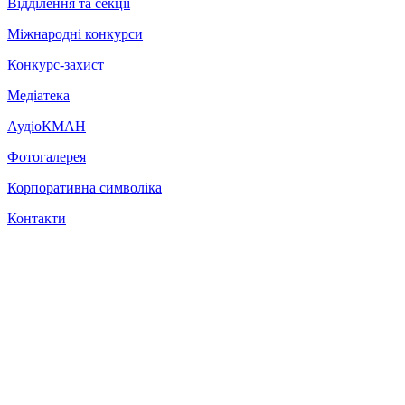
Відділення та секції
Міжнародні конкурси
Конкурс-захист
Медіатека
АудіоКМАН
Фотогалерея
Корпоративна символіка
Контакти