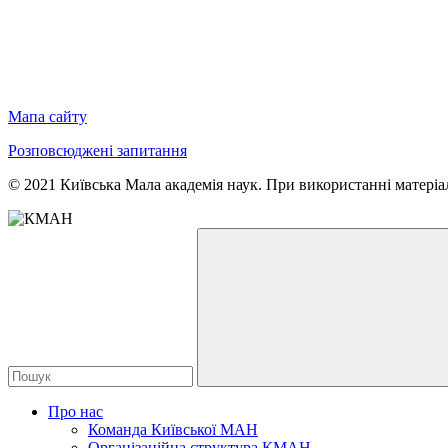
Мапа сайту
Розповсюджені запитання
© 2021 Київська Мала академія наук. При використанні матеріал
Про нас
Команда Київської МАН
Організаційна структура КМАН