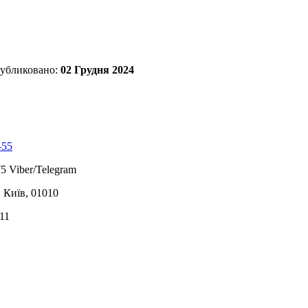
убликовано:
02 Грудня 2024
-55
5 Viber/Telegram
, Київ, 01010
11