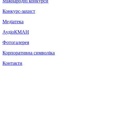
Міжнародні конкурси
Конкурс-захист
Медіатека
АудіоКМАН
Фотогалерея
Корпоративна символіка
Контакти