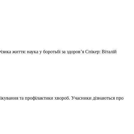
Фізика життя: наука у боротьбі за здоров’я
Спікер: Віталій
 лікування та профілактики хвороб. Учасники дізнаються про