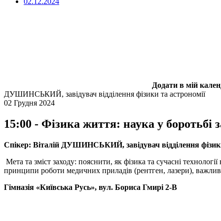
02.12.2024
Додати в мій кале
ДУШИНСЬКИЙ, завідувач відділення фізики та астрономії
02 Грудня 2024
15:00 - Фізика життя: наука у боротьбі з
Спікер: Віталій ДУШИНСЬКИЙ, завідувач відділення фізики
Мета та зміст заходу: пояснити, як фізика та сучасні технолог
принципи роботи медичних приладів (рентген, лазери), важливі
Гімназія «Київська Русь», вул. Бориса Гмирі 2-В