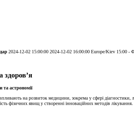
ндар
2024-12-02 15:00:00
2024-12-02 16:00:00
Europe/Kiev
15:00 - 
а здоров’я
 та астрономії
ії впливають на розвиток медицини, зокрема у сфері діагностики,
сть фізичних явищ у створенні інноваційних методів лікування.