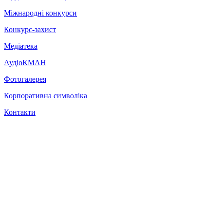
Міжнародні конкурси
Конкурс-захист
Медіатека
АудіоКМАН
Фотогалерея
Корпоративна символіка
Контакти