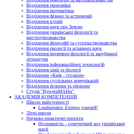
Відділення економіки
Відділення математики
Відділення фізики та астрономії
Відділення історії
Відділення наук про Землю
Відділення української філології та
мистецтвознавства
Відділення філософії та суспільствознавства
Відділення екології та аграрних наук
Відділення іноземної філології та зарубіжної
літератури
Відділення інформаційних технологій
Відділення хімії та біології
Відділення «Київ - столиця»
Відділення суспільних комунікацій
Відділення безпеки та оборони
Студія "ВундерМАНи"
АКАДЕМІЯ КОМПЕТЕНЦІЙ
Школи майстерності
Loudspeaker. Express yourself!
Літні школи
Науково-практичні проєкти
Незламність – генетичний код української
нації