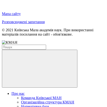
Мапа сайту
Розповсюджені запитання
© 2021 Київська Мала академія наук. При використанні
матеріалів посилання на сайт - обов'язкове.
Про нас
Команда Київської МАН
Організаційна структура КМАН
Нормативна база