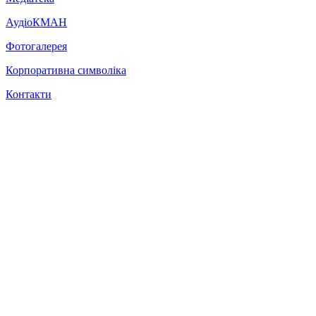
АудіоКМАН
Фотогалерея
Корпоративна символіка
Контакти