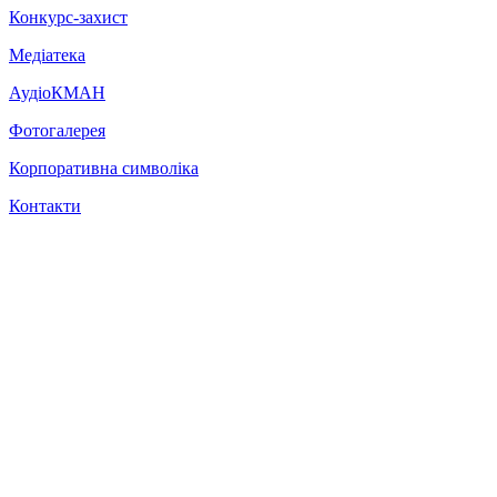
Конкурс-захист
Медіатека
АудіоКМАН
Фотогалерея
Корпоративна символіка
Контакти