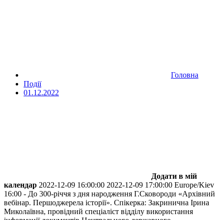
Головна
Події
01.12.2022
Додати в мій
календар
2022-12-09 16:00:00
2022-12-09 17:00:00
Europe/Kiev
16:00 - До 300-річчя з дня народження Г.Сковороди
«Архівний
вебінар. Першоджерела історії». Спікерка: Закринична Ірина
Миколаївна, провідний спеціаліст відділу використання