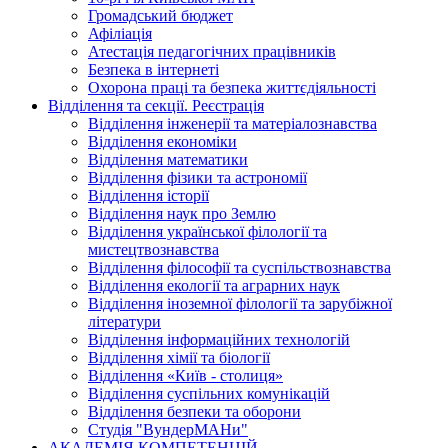
Громадський бюджет
Афіліація
Атестація педагогічних працівників
Безпека в інтернеті
Охорона праці та безпека життєдіяльності
Відділення та секції. Реєстрація
Відділення інженерії та матеріалознавства
Відділення економіки
Відділення математики
Відділення фізики та астрономії
Відділення історії
Відділення наук про Землю
Відділення української філології та
мистецтвознавства
Відділення філософії та суспільствознавства
Відділення екології та аграрних наук
Відділення іноземної філології та зарубіжної
літератури
Відділення інформаційних технологій
Відділення хімії та біології
Відділення «Київ - столиця»
Відділення суспільних комунікацій
Відділення безпеки та оборони
Студія "ВундерМАНи"
АКАДЕМІЯ КОМПЕТЕНЦІЙ