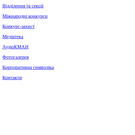
Відділення та секції
Міжнародні конкурси
Конкурс-захист
Медіатека
АудіоКМАН
Фотогалерея
Корпоративна символіка
Контакти