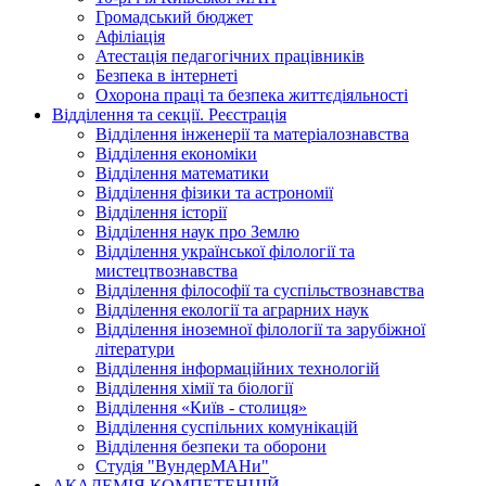
Громадський бюджет
Афіліація
Атестація педагогічних працівників
Безпека в інтернеті
Охорона праці та безпека життєдіяльності
Відділення та секції. Реєстрація
Відділення інженерії та матеріалознавства
Відділення економіки
Відділення математики
Відділення фізики та астрономії
Відділення історії
Відділення наук про Землю
Відділення української філології та
мистецтвознавства
Відділення філософії та суспільствознавства
Відділення екології та аграрних наук
Відділення іноземної філології та зарубіжної
літератури
Відділення інформаційних технологій
Відділення хімії та біології
Відділення «Київ - столиця»
Відділення суспільних комунікацій
Відділення безпеки та оборони
Студія "ВундерМАНи"
АКАДЕМІЯ КОМПЕТЕНЦІЙ