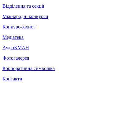
Відділення та секції
Міжнародні конкурси
Конкурс-захист
Медіатека
АудіоКМАН
Фотогалерея
Корпоративна символіка
Контакти