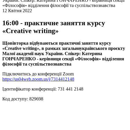
України. Спікер: Катерина ГОНЧАРЕНКО - керівниця секції
«Філософія» відділення філософії та суспільствознавства
12 Квітня 2022
16:00 - практичне заняття курсу
«Creative writing»
Щовівторка відбуваються практичні заняття курсу
«Creative writing», в рамках загальноукраїнського проєкту
Малої академії наук України. Спікер: Катерина
ГОНЧАРЕНКО - керівниця секції «Філософія» відділення
філософії та суспільствознавства
Підключитись до конференції Zoom
https://us04web.zoom.us/j/7314412148
Ідентифікатор конференції: 731 441 2148
Код доступу: 829698