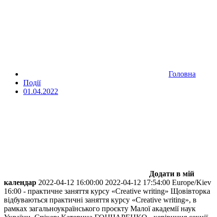
Головна
Події
01.04.2022
Додати в мій
календар
2022-04-12 16:00:00
2022-04-12 17:54:00
Europe/Kiev
16:00 - практичне заняття курсу «Creative writing»
Щовівторка
відбуваються практичні заняття курсу «Creative writing», в
рамках загальноукраїнського проєкту Малої академії наук