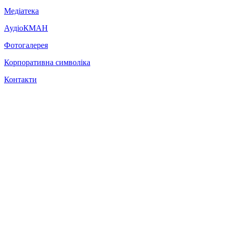
Медіатека
АудіоКМАН
Фотогалерея
Корпоративна символіка
Контакти