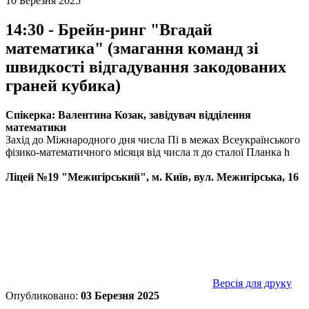
10 Березня 2025
14:30 - Брейн-ринг "Вгадай
математика" (змагання команд зі
швидкості відгадування закодованих
граней кубика)
Спікерка: Валентина Козак, завідувач відділення
математики
Захід до Міжнародного дня числа Пі в межах Всеукраїнського
фізико-математичного місяця від числа π до сталої Планка h
Ліцей №19 "Межигірський", м. Київ, вул. Межигірська, 16
Версія для друку
Опубликовано:
03 Березня 2025