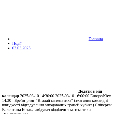
Головна
Події
03.03.2025
Додати в мій
календар
2025-03-10 14:30:00
2025-03-10 16:00:00
Europe/Kiev
14:30 - Брейн-ринг "Вгадай математика" (змагання команд зі
швидкості відгадування закодованих граней кубика)
Спікерка:
Валентина Козак, завідувач відділення математики