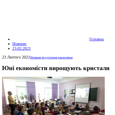
Головна
Новини
23.02.2021
23 Лютого 2021
Новини відділення економіки
Юні економісти вирощують кристали