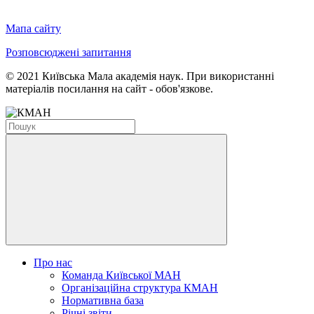
Мапа сайту
Розповсюджені запитання
© 2021 Київська Мала академія наук. При використанні
матеріалів посилання на сайт - обов'язкове.
Про нас
Команда Київської МАН
Організаційна структура КМАН
Нормативна база
Річні звіти