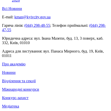
2026
Всі Новини
E-mail:
kman@kyivcity.gov.ua
Гаряча лінія:
(044) 298-48-55
;
Телефон приймальні:
(044) 298-
47-55
Юридична адреса:
вул. Івана Мазепи, буд. 13, 3 поверх, каб.
332, Київ, 01010
Адреса для листування:
вул. Панаса Мирного, буд. 19, Київ,
01011
Про академію
Новини
Відділення та секції
Міжнародні конкурси
Конкурс-захист
Медіатека