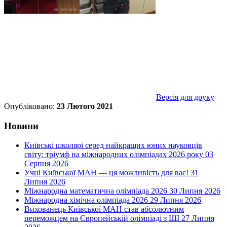
Версія для друку
Опубліковано:
23 Лютого 2021
Новини
Київські школярі серед найкращих юних науковців
світу: тріумф на міжнародних олімпіадах 2026 року
03
Серпня 2026
Учні Київської МАН — ця можливість для вас!
31
Липня 2026
Міжнародна математична олімпіада 2026
30 Липня 2026
Міжнародна хімічна олімпіада 2026
29 Липня 2026
Вихованець Київської МАН став абсолютним
переможцем на Європейській олімпіаді з ШІ
27 Липня