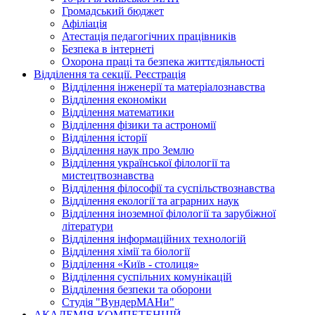
Громадський бюджет
Афіліація
Атестація педагогічних працівників
Безпека в інтернеті
Охорона праці та безпека життєдіяльності
Відділення та секції. Реєстрація
Відділення інженерії та матеріалознавства
Відділення економіки
Відділення математики
Відділення фізики та астрономії
Відділення історії
Відділення наук про Землю
Відділення української філології та
мистецтвознавства
Відділення філософії та суспільствознавства
Відділення екології та аграрних наук
Відділення іноземної філології та зарубіжної
літератури
Відділення інформаційних технологій
Відділення хімії та біології
Відділення «Київ - столиця»
Відділення суспільних комунікацій
Відділення безпеки та оборони
Студія "ВундерМАНи"
АКАДЕМІЯ КОМПЕТЕНЦІЙ