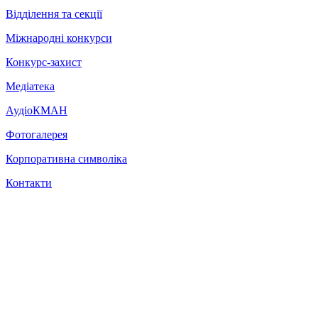
Відділення та секції
Міжнародні конкурси
Конкурс-захист
Медіатека
АудіоКМАН
Фотогалерея
Корпоративна символіка
Контакти