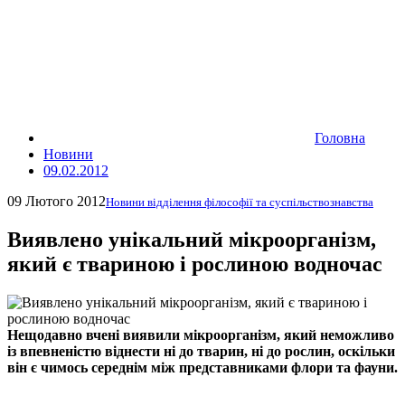
Головна
Новини
09.02.2012
09 Лютого 2012
Новини відділення філософії та суспільствознавства
Виявлено унікальний мікроорганізм,
який є твариною і рослиною водночас
Нещодавно вчені виявили мікроорганізм, який неможливо
із впевненістю віднести ні до тварин, ні до рослин, оскільки
він є чимось середнім між представниками флори та фауни.