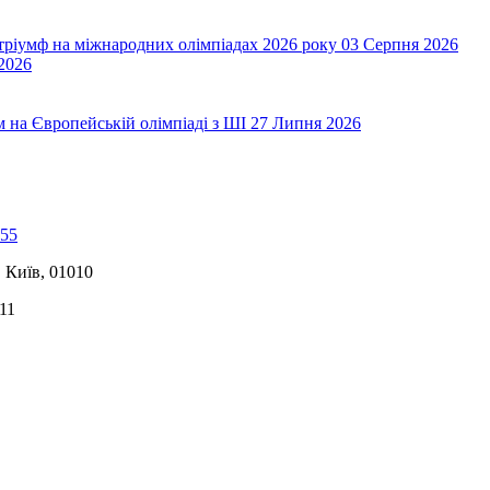
 тріумф на міжнародних олімпіадах 2026 року
03 Серпня 2026
2026
на Європейській олімпіаді з ШІ
27 Липня 2026
-55
, Київ, 01010
11