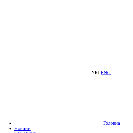
УКР
ENG
Головна
Новини