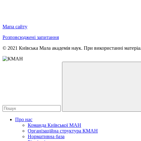
Мапа сайту
Розповсюджені запитання
© 2021 Київська Мала академія наук. При використанні матеріал
Про нас
Команда Київської МАН
Організаційна структура КМАН
Нормативна база