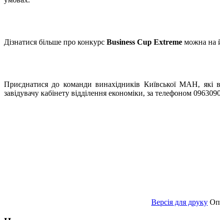
Дізнатися більше про конкурс
Business Cup Extreme
можна на 
Приєднатися до команди винахідників Київської МАН, які 
завідувачу кабінету відділення економіки, за телефоном 096309
Версія для друку
Оп