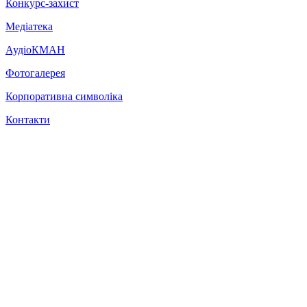
Конкурс-захист
Медіатека
АудіоКМАН
Фотогалерея
Корпоративна символіка
Контакти