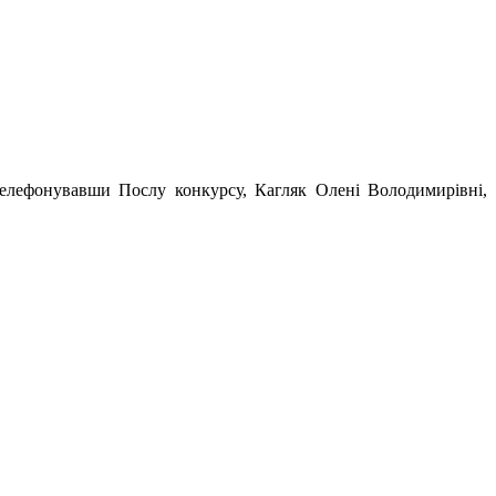
телефонувавши Послу конкурсу, Кагляк Олені Володимирівні,