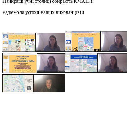
Найкращі учні столиці обирають КМАН!!!
Радіємо за успіхи наших вихованців!!!