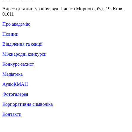
Адреса для листування:
вул. Панаса Мирного, буд. 19, Київ,
01011
Про академію
Новини
Відділення та секції
Міжнародні конкурси
Конкурс-захист
Медіатека
АудіоКМАН
Фотогалерея
Корпоративна символіка
Контакти