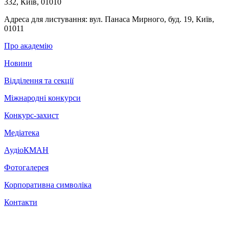
332, Київ, 01010
Адреса для листування:
вул. Панаса Мирного, буд. 19, Київ,
01011
Про академію
Новини
Відділення та секції
Міжнародні конкурси
Конкурс-захист
Медіатека
АудіоКМАН
Фотогалерея
Корпоративна символіка
Контакти