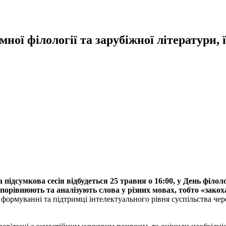
ної філології та зарубіжної літератури, 
підсумкова сесія відбудеться 25 травня о 16:00, у День філоло
 порівнюють та аналізують слова у різних мовах, тобто «закох
 у формуванні та підтримці інтелектуального рівня суспільства ч