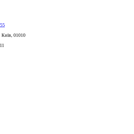
-55
, Київ, 01010
11