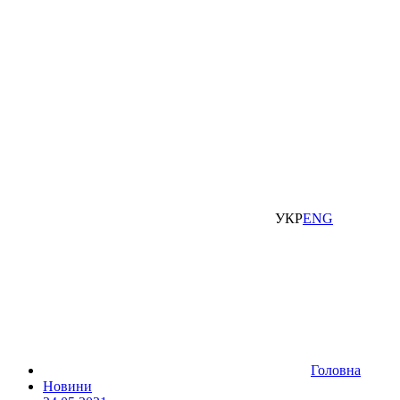
УКР
ENG
Головна
Новини