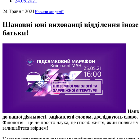
24.05.2021
24 Травня 2021
Новини академії
Шановні юні вихованці відділення інозем
батьки!
Наша 
до нашої діяльності, зацікавлені словом, досліджують слово,
Філологія – це не просто наука, це спосіб життя, який полягає
залишайтеся взірцем!