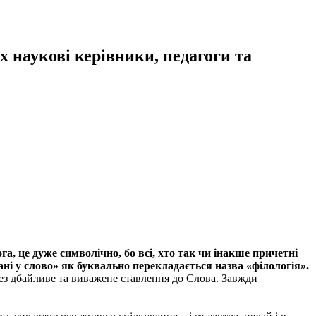
їх наукові керівники, педагоги та
га, це дуже символічно, бо всі, хто так чи інакше причетні
ані у слово» як буквально перекладається назва «філологія».
ерез дбайливе та виважене ставлення до Слова. Завжди