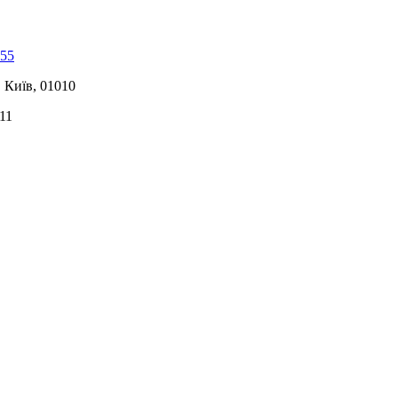
-55
, Київ, 01010
11