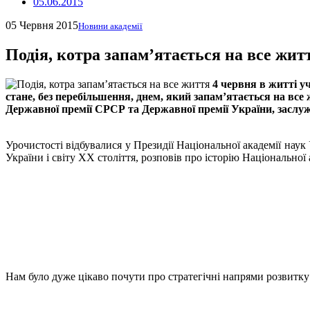
05.06.2015
05 Червня 2015
Новини академії
Подія, котра запам’ятається на все жит
4 червня в житті уч
стане, без перебільшення, днем, який запам’ятається на все
Державної премії СРСР та Державної премії України, заслу
Урочистості відбувалися у Президії Національної академії наук
України і світу ХХ століття, розповів про історію Національної 
Нам було дуже цікаво почути про стратегічні напрями розвитку с