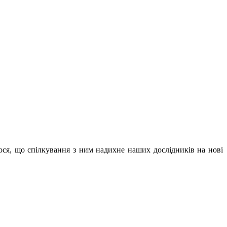
ося, що спілкування з ним надихне наших дослідників на нові