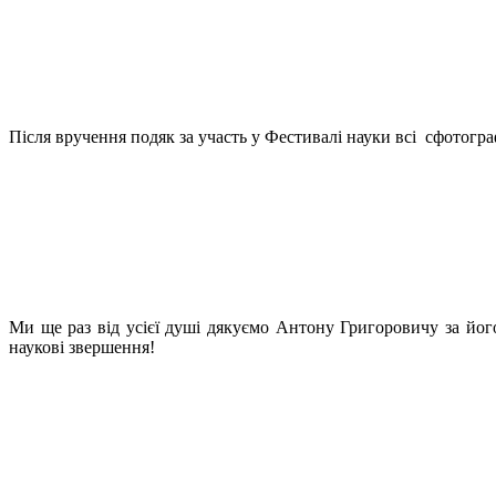
Після вручення подяк за участь у Фестивалі науки всі сфотогра
Ми ще раз від усієї душі дякуємо Антону Григоровичу за йог
наукові звершення!