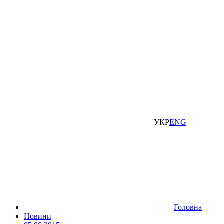
УКР
ENG
Головна
Новини