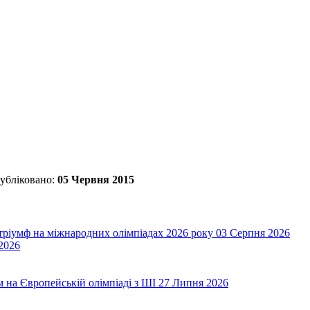
убліковано:
05 Червня 2015
 тріумф на міжнародних олімпіадах 2026 року
03 Серпня 2026
2026
на Європейській олімпіаді з ШІ
27 Липня 2026