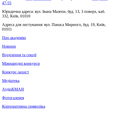
47-55
Юридична адреса:
вул. Івана Мазепи, буд. 13, 3 поверх, каб.
332, Київ, 01010
Адреса для листування:
вул. Панаса Мирного, буд. 19, Київ,
01011
Про академію
Новини
Відділення та секції
Міжнародні конкурси
Конкурс-захист
Медіатека
АудіоКМАН
Фотогалерея
Корпоративна символіка